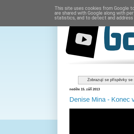
This site uses cookies from Google to 
are shared with Google along with per
statistics, and to detect and address
Zobrazují se příspěvky se
neděle 15. září 2013
Denise Mina - Konec 