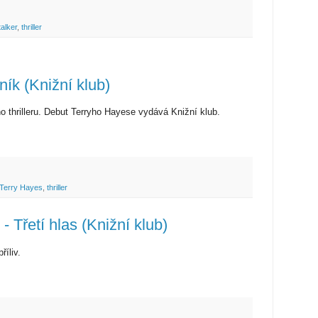
talker
,
thriller
ník (Knižní klub)
 thrilleru. Debut Terryho Hayese vydává Knižní klub.
Terry Hayes
,
thriller
 - Třetí hlas (Knižní klub)
říliv.