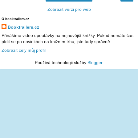
Zobrazit verzi pro web
O booktrailers.cz
Booktrailers.cz
Přinášíme video upoutávky na nejnovější knížky. Pokud nemáte čas
pídit se po novinkách na knižním trhu, jste tady správně.
Zobrazit celý můj profil
Používá technologii služby
Blogger
.