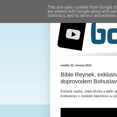
This site uses cookies from Google to 
are shared with Google along with per
statistics, and to detect and address
neděle 22. června 2014
Bible Reynek, exklusi
doprovodem Bohusla
Kožená vazba, zlatá ořízka a další a
konkurenci v českém básníkovi a vý